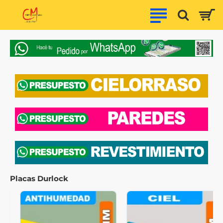
Capri
Materiales
Placas Durlock