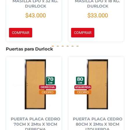
MASILLA LPU x 32 KG.
MASILLA LPU x 18 KG.
DURLOCK
DURLOCK
$43.000
$33.000
COMPRAR
COMPRAR
Puertas para Durlock
PUERTA PLACA CEDRO
PUERTA PLACA CEDRO
70CM X 2Mts X 10CM
80CM X 2Mts X 10CM
DERECHA
IZQUIERDA