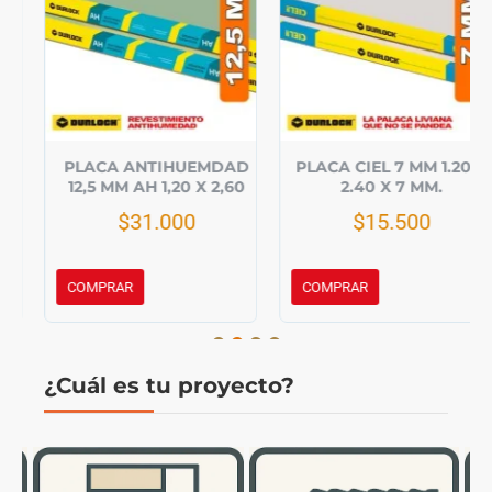
PLACA ANTIHUEMDAD
PLACA CIEL 7 MM 1.20 X
12,5 MM AH 1,20 X 2,60
2.40 X 7 MM.
$31.000
$15.500
COMPRAR
COMPRAR
¿Cuál es tu proyecto?