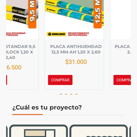
PLACA ANTIHUEMDAD
PLACA CIEL 7 MM 1.20 X
12,5 MM AH 1,20 X 2,60
2.40 X 7 MM.
$31.000
$15.500
COMPRAR
COMPRAR
¿Cuál es tu proyecto?