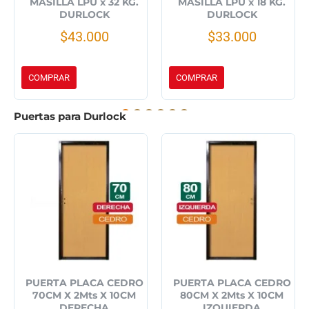
MASILLA LPU x 32 KG.
MASILLA LPU x 18 KG.
DURLOCK
DURLOCK
$43.000
$33.000
COMPRAR
COMPRAR
Puertas para Durlock
PUERTA PLACA CEDRO
PUERTA PLACA CEDRO
70CM X 2Mts X 10CM
80CM X 2Mts X 10CM
DERECHA
IZQUIERDA