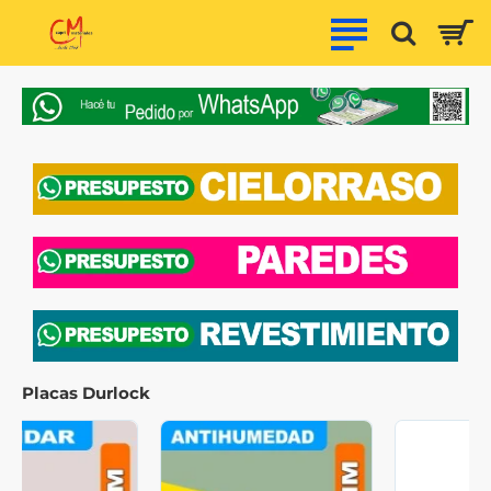
Capri
Materiales
Placas Durlock