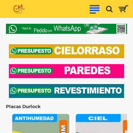
Capri
Materiales
Placas Durlock