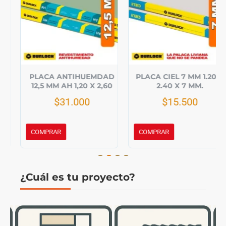
PLACA ANTIHUEMDAD
PLACA CIEL 7 MM 1.20 X
12,5 MM AH 1,20 X 2,60
2.40 X 7 MM.
$31.000
$15.500
COMPRAR
COMPRAR
¿Cuál es tu proyecto?