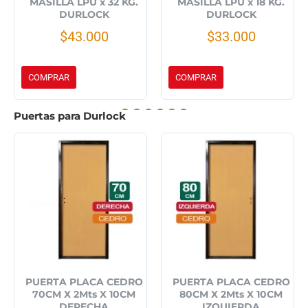
MASILLA LPU x 32 KG.
MASILLA LPU x 18 KG.
DURLOCK
DURLOCK
$43.000
$33.000
COMPRAR
COMPRAR
Puertas para Durlock
PUERTA PLACA CEDRO
PUERTA PLACA CEDRO
70CM X 2Mts X 10CM
80CM X 2Mts X 10CM
DERECHA
IZQUIERDA