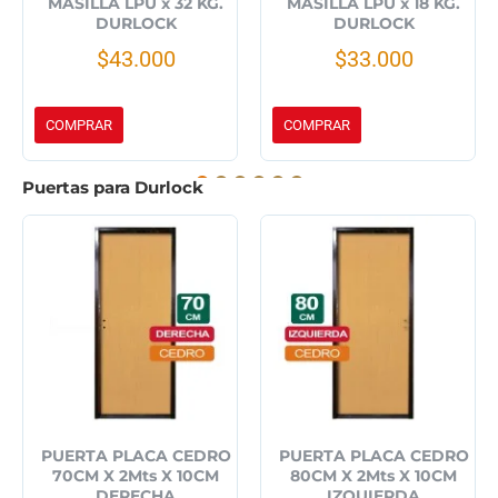
MASILLA LPU x 32 KG.
MASILLA LPU x 18 KG.
DURLOCK
DURLOCK
$43.000
$33.000
COMPRAR
COMPRAR
Puertas para Durlock
PUERTA PLACA CEDRO
PUERTA PLACA CEDRO
70CM X 2Mts X 10CM
80CM X 2Mts X 10CM
DERECHA
IZQUIERDA