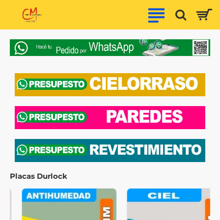
Capri
Materiales
Placas Durlock