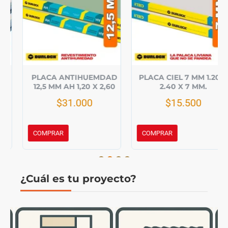
PLACA ANTIHUEMDAD
PLACA CIEL 7 MM 1.20 X
12,5 MM AH 1,20 X 2,60
2.40 X 7 MM.
$31.000
$15.500
COMPRAR
COMPRAR
¿Cuál es tu proyecto?