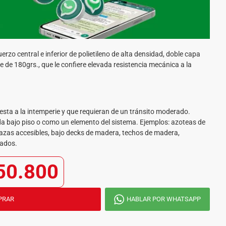
zo central e inferior de polietileno de alta densidad, doble capa
nte de 180grs., que le confiere elevada resistencia mecánica a la
ta a la intemperie y que requieran de un tránsito moderado.
 bajo piso o como un elemento del sistema. Ejemplos: azoteas de
errazas accesibles, bajo decks de madera, techos de madera,
nados.
50.800
PRAR
HABLAR POR WHATSAPP