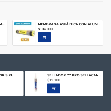
MEMBRANA ASFÁLTICA CON ALUMINIO DE 40 MICRONES
MEMBRANA ASFÁLTICA CON ALUMINIO x 40 KG
$104.000
GRIS PU
SELLADOR 77 PRO SELLACANALETA
$12.100