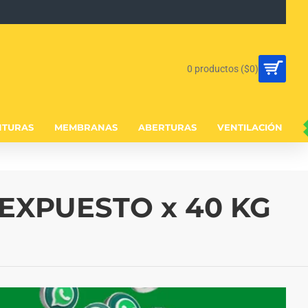
0 productos ($0)
NTURAS
MEMBRANAS
ABERTURAS
VENTILACIÓN
EXPUESTO x 40 KG