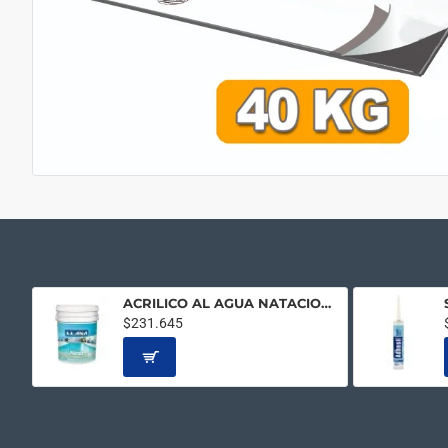
ACRILICO AL AGUA NATACION AZUL 20LTS
$231.645