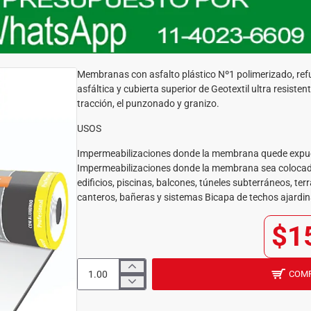
Membranas con asfalto plástico Nº1 polimerizado, refuer
asfáltica y cubierta superior de Geotextil ultra resiste
tracción, el punzonado y granizo.
USOS
Impermeabilizaciones donde la membrana quede expues
Impermeabilizaciones donde la membrana sea colocada
edificios, piscinas, balcones, túneles subterráneos, t
canteros, bañeras y sistemas Bicapa de techos ajardi
$1
COM