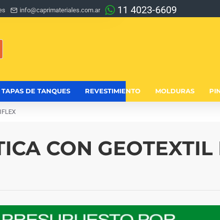
11 4023-6609
es
info@caprimateriales.com.ar
TAPAS DE TANQUES
REVESTIMIENTO
MOLDURAS
PI
IFLEX
CA CON GEOTEXTIL 