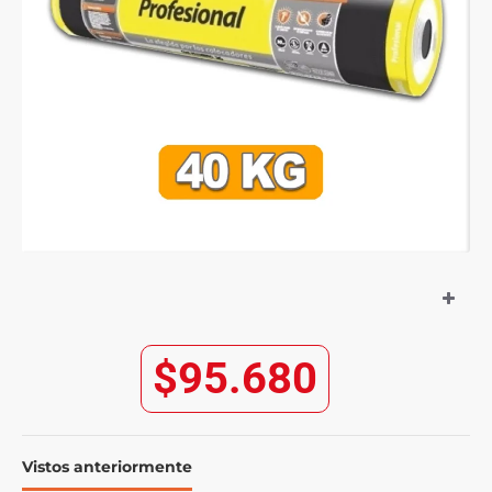
$95.680
Vistos anteriormente