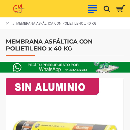
MEMBRANA ASFÁLTICA CON POLIETILENO x 40 KG
h
o
m
MEMBRANA ASFÁLTICA CON
e
POLIETILENO x 40 KG