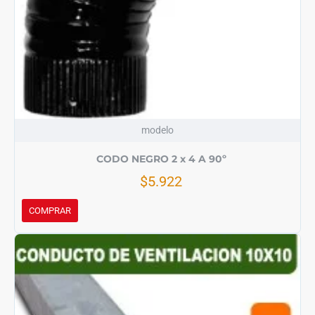
modelo
CODO NEGRO 2 x 4 A 90º
$5.922
COMPRAR