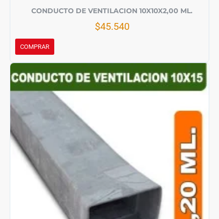
CONDUCTO DE VENTILACION 10X10X2,00 ML.
$45.540
COMPRAR