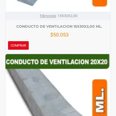
Fibrocoop
15X30X2,00
CONDUCTO DE VENTILACION 15X30X2,00 ML.
$50.053
COMPRAR