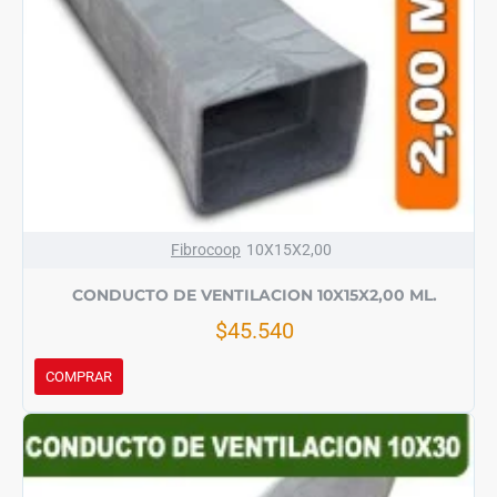
Fibrocoop
10X15X2,00
CONDUCTO DE VENTILACION 10X15X2,00 ML.
$45.540
COMPRAR