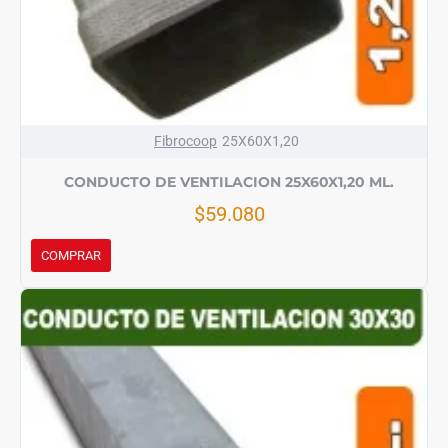
Fibrocoop
25X60X1,20
CONDUCTO DE VENTILACION 25X60X1,20 ML.
$59.080
COMPRAR