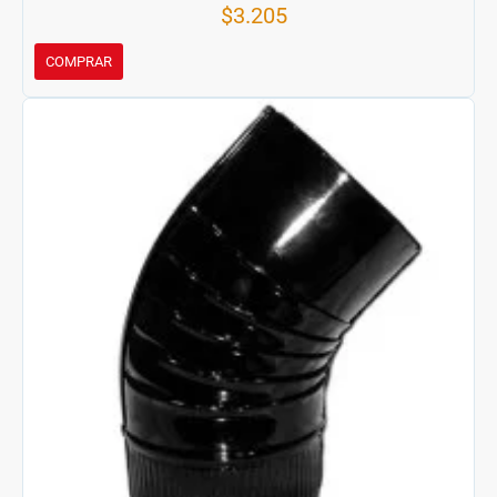
$3.205
COMPRAR