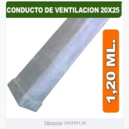
Fibrocoop
20X25X1,20