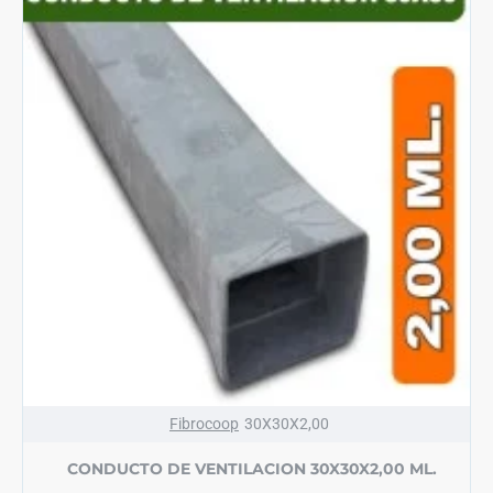
Fibrocoop
30X30X2,00
CONDUCTO DE VENTILACION 30X30X2,00 ML.