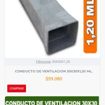
Fibrocoop
30X30X1,20
CONDUCTO DE VENTILACION 30X30X1,20 ML.
$59.080
COMPRAR