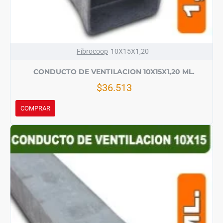
Fibrocoop
10X15X1,20
CONDUCTO DE VENTILACION 10X15X1,20 ML.
$36.513
COMPRAR