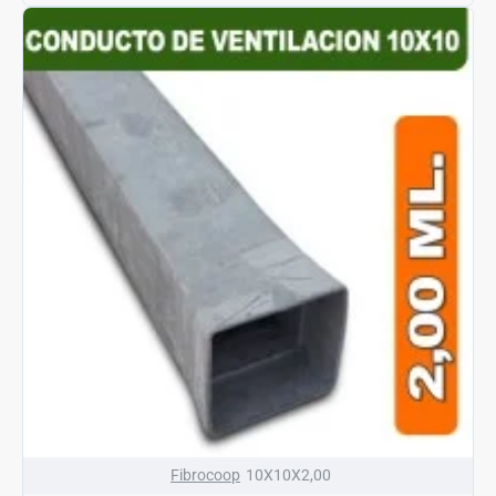
Fibrocoop
10X10X2,00