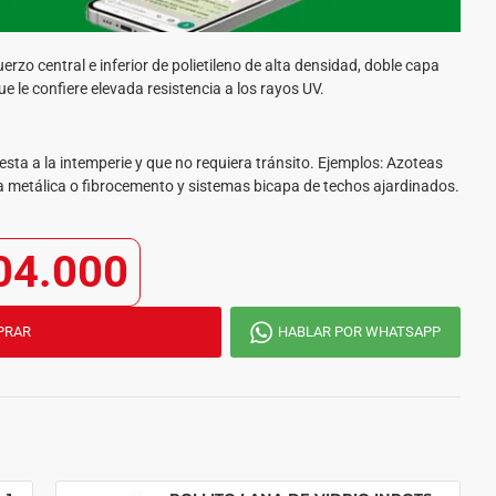
zo central e inferior de polietileno de alta densidad, doble capa
que le confiere elevada resistencia a los rayos UV.
a a la intemperie y que no requiera tránsito. Ejemplos: Azoteas
pa metálica o fibrocemento y sistemas bicapa de techos ajardinados.
04.000
PRAR
HABLAR POR WHATSAPP