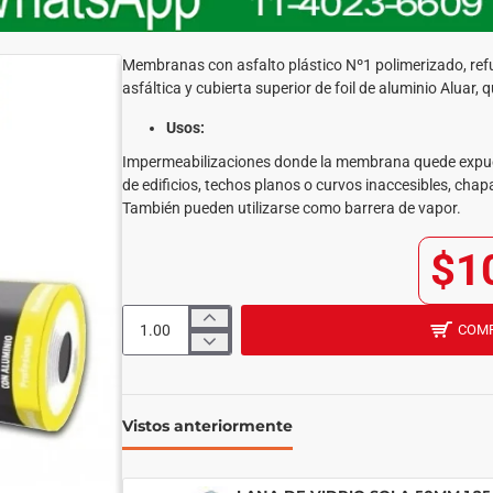
Membranas con asfalto plástico Nº1 polimerizado, refuer
asfáltica y cubierta superior de foil de aluminio Aluar, 
Usos:
Impermeabilizaciones donde la membrana quede expuest
de edificios, techos planos o curvos inaccesibles, cha
También pueden utilizarse como barrera de vapor.
$1
COM
Vistos anteriormente