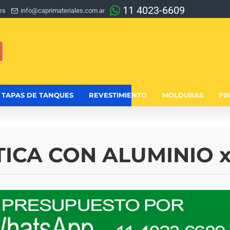
11 4023-6609
es
info@caprimateriales.com.ar
TAPAS DE TANQUES
REVESTIMIENTO
MOLDURAS
PI
CA CON ALUMINIO x