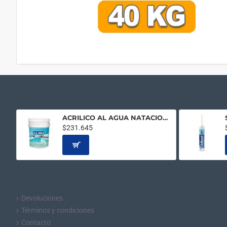
ACRILICO AL AGUA NATACION AZUL 20LTS
$231.645
Devoluciones
Términos y condiciones
Contacto