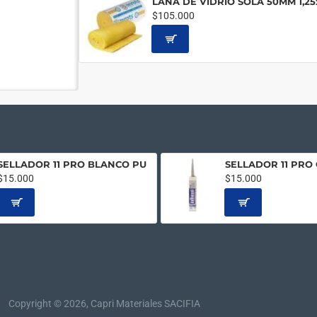
$105.000
SELLADOR 11 PRO BLANCO PU
SELLADOR 11 PRO 
$15.000
$15.000
Copyright © 2026, Capri Materiales SACIFIA