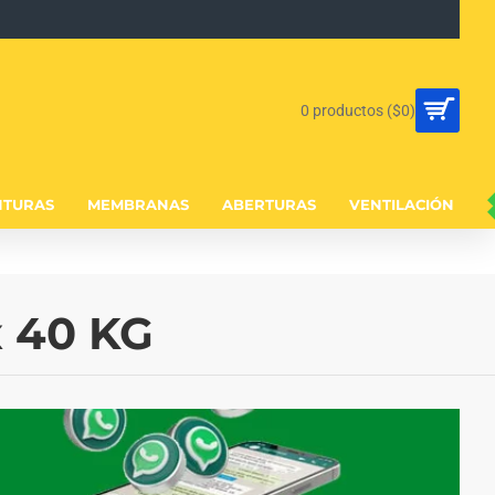
0 productos ($0)
NTURAS
MEMBRANAS
ABERTURAS
VENTILACIÓN
 40 KG