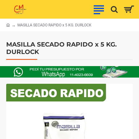
MASILLA SECADO RAPIDO x 5 KG. DURLOCK
h
o
m
MASILLA SECADO RAPIDO x 5 KG.
e
DURLOCK