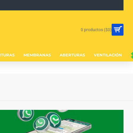
0 productos ($0)
NTURAS
MEMBRANAS
ABERTURAS
VENTILACIÓN