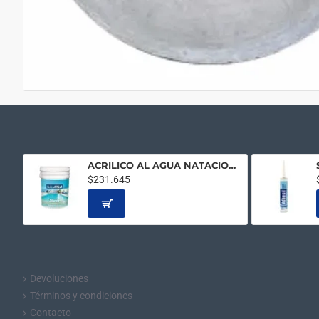
ACRILICO AL AGUA NATACION AZUL 20LTS
$231.645
Devoluciones
Términos y condiciones
Contacto