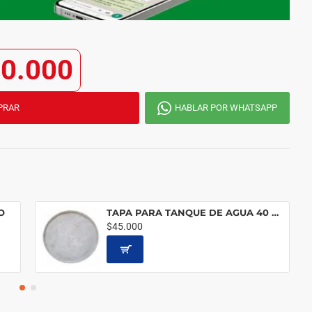
0.000
PRAR
HABLAR POR WHATSAPP
O
TAPA PARA TANQUE DE AGUA 40 CM.
$45.000