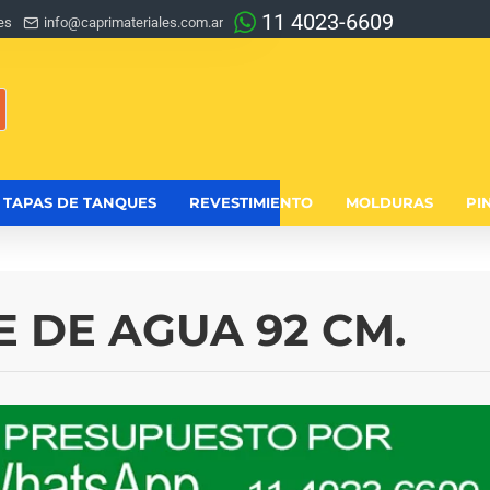
11 4023-6609
es
info@caprimateriales.com.ar
TAPAS DE TANQUES
REVESTIMIENTO
MOLDURAS
PI
 DE AGUA 92 CM.