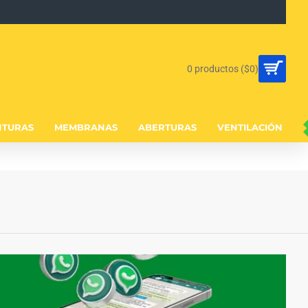
0 productos ($0)
NTURAS
MEMBRANAS
ABERTURAS
VENTILACIÓN