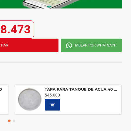
8.473
PRAR
HABLAR POR WHATSAPP
O
TAPA PARA TANQUE DE AGUA 40 CM.
$45.000