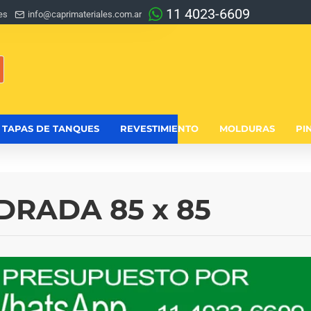
11 4023-6609
es
info@caprimateriales.com.ar
TAPAS DE TANQUES
REVESTIMIENTO
MOLDURAS
PI
RADA 85 x 85