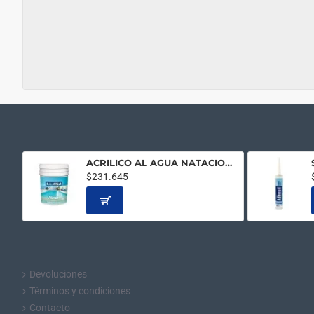
ACRILICO AL AGUA NATACION AZUL 20LTS
$231.645
Devoluciones
Términos y condiciones
Contacto