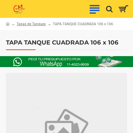
Tapas de Tanques
TAPA TANQUE CUADRADA 106 x 106
h
o
m
TAPA TANQUE CUADRADA 106 x 106
e