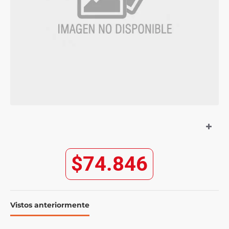
$74.846
Vistos anteriormente