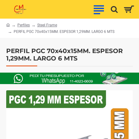
Perfiles
Steel Frame
h
PERFIL PGC 70x40x15MM. ESPESOR 1,29MM. LARGO 6 MTS
o
m
e
PERFIL PGC 70x40x15MM. ESPESOR
1,29MM. LARGO 6 MTS