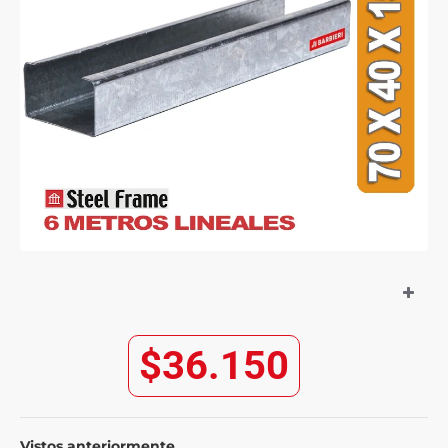
$36.150
Vistos anteriormente