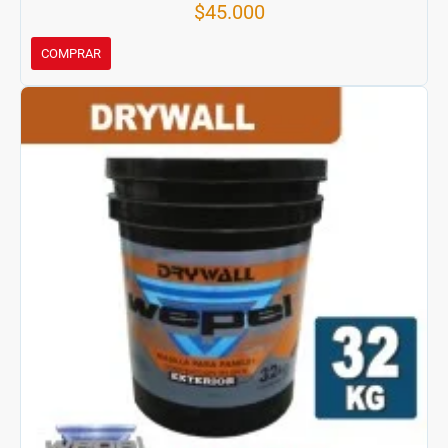
$45.000
COMPRAR