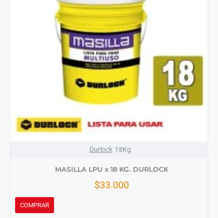
Durlock
18Kg
MASILLA LPU x 18 KG. DURLOCK
$33.000
COMPRAR