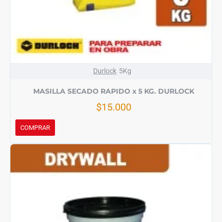
Durlock
5Kg
MASILLA SECADO RAPIDO x 5 KG. DURLOCK
$15.000
COMPRAR