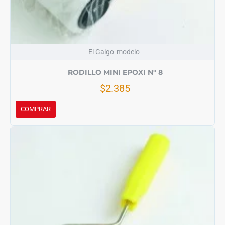
El Galgo
modelo
RODILLO MINI EPOXI N° 8
$2.385
COMPRAR