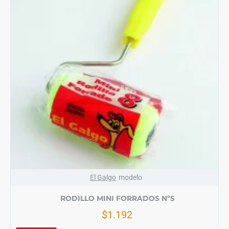
El Galgo
modelo
RODILLO MINI FORRADOS Nº5
$1.192