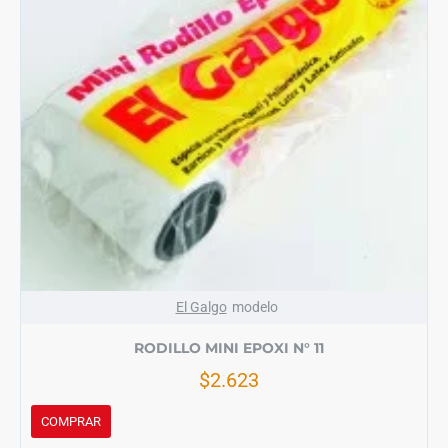
El Galgo
modelo
RODILLO MINI EPOXI N° 11
$2.623
COMPRAR