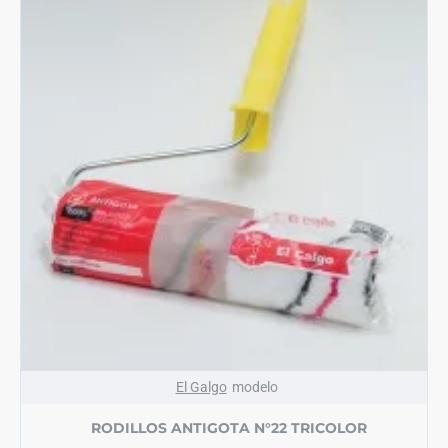
El Galgo
modelo
RODILLOS ANTIGOTA N°22 TRICOLOR