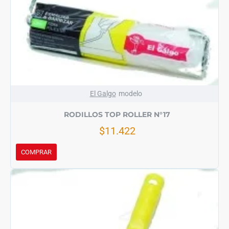
El Galgo
modelo
RODILLOS TOP ROLLER N°17
$11.422
COMPRAR