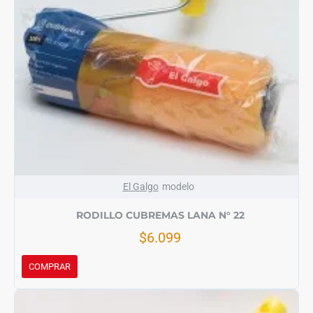
El Galgo
modelo
RODILLO CUBREMAS LANA N° 22
$6.099
COMPRAR