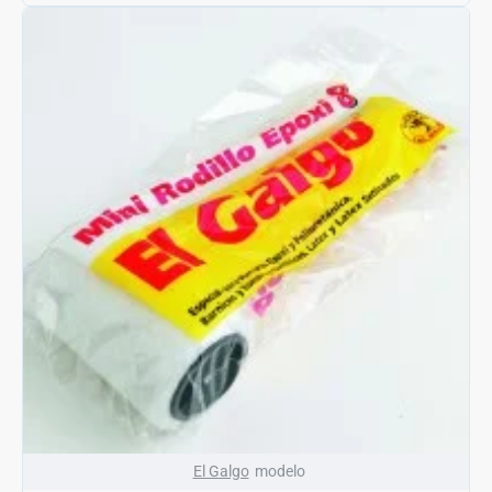
El Galgo
modelo