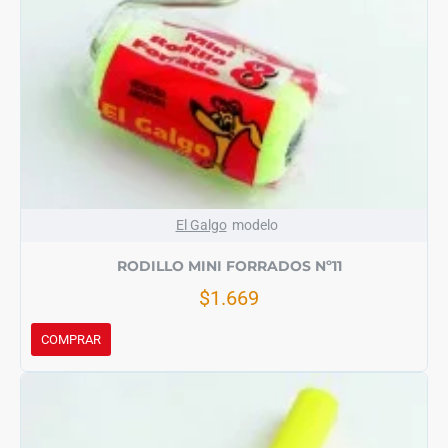
El Galgo
modelo
RODILLO MINI FORRADOS Nº11
$1.669
COMPRAR