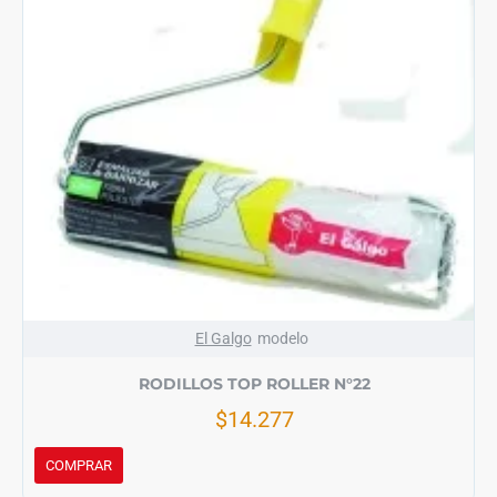
El Galgo
modelo
RODILLOS TOP ROLLER N°22
$14.277
COMPRAR