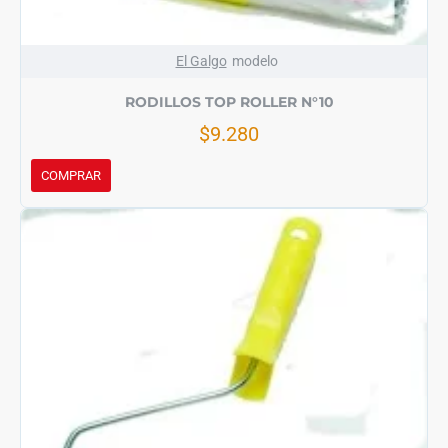
El Galgo
modelo
RODILLOS TOP ROLLER N°10
$9.280
COMPRAR