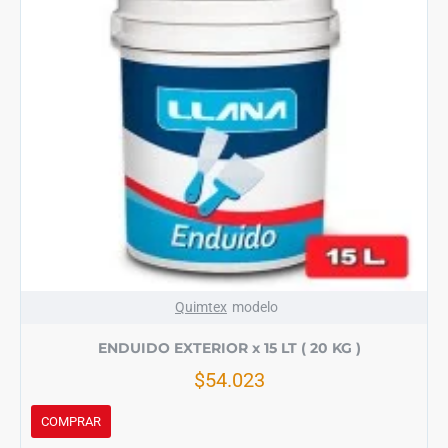
Quimtex
modelo
ENDUIDO EXTERIOR x 15 LT ( 20 KG )
$54.023
COMPRAR