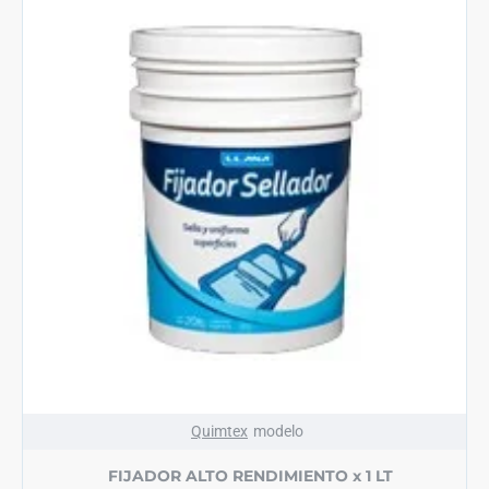
Quimtex
modelo
FIJADOR ALTO RENDIMIENTO x 1 LT