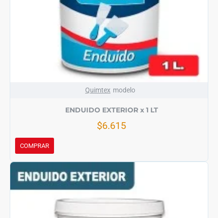
Quimtex
modelo
ENDUIDO EXTERIOR x 1 LT
$6.615
COMPRAR