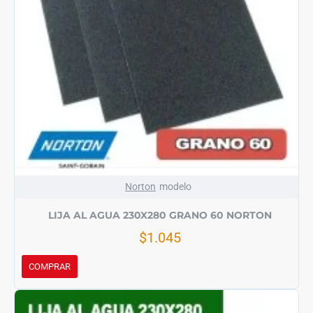
Norton
modelo
LIJA AL AGUA 230X280 GRANO 60 NORTON
$1.045
COMPRAR