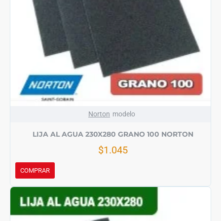
Norton
modelo
LIJA AL AGUA 230X280 GRANO 100 NORTON
$1.045
COMPRAR