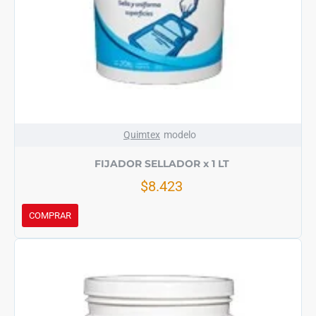
Quimtex
modelo
FIJADOR SELLADOR x 1 LT
$8.423
COMPRAR