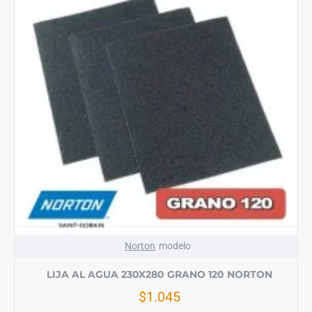
Norton
modelo
LIJA AL AGUA 230X280 GRANO 120 NORTON
$1.045