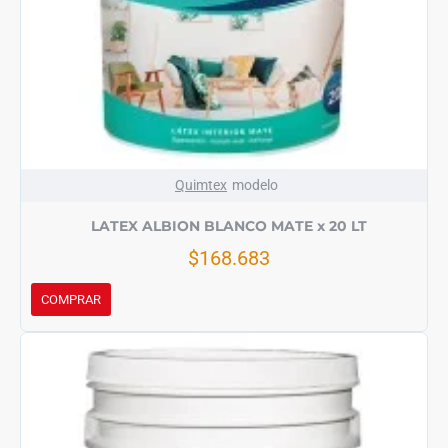
Quimtex
modelo
LATEX ALBION BLANCO MATE x 20 LT
$168.683
COMPRAR