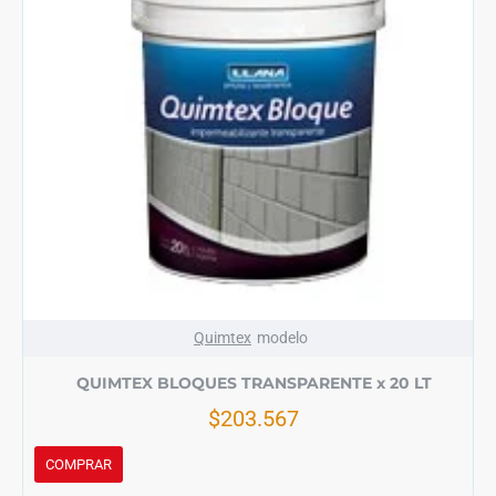
Quimtex
modelo
QUIMTEX BLOQUES TRANSPARENTE x 20 LT
$203.567
COMPRAR