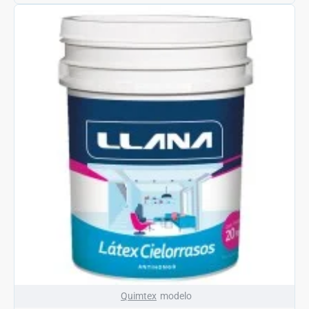
Quimtex
modelo