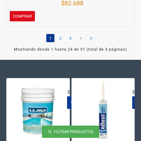
$82.688
COMPRAR
1
2
3
Mostrando desde 1 hasta 24 de 51 (total de 3 páginas)
ACRILICO AL AGUA NATACION AZ
SEL
$231.645
$15
FILTRAR PRODUCTOS