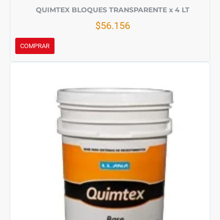
QUIMTEX BLOQUES TRANSPARENTE x 4 LT
$56.156
COMPRAR