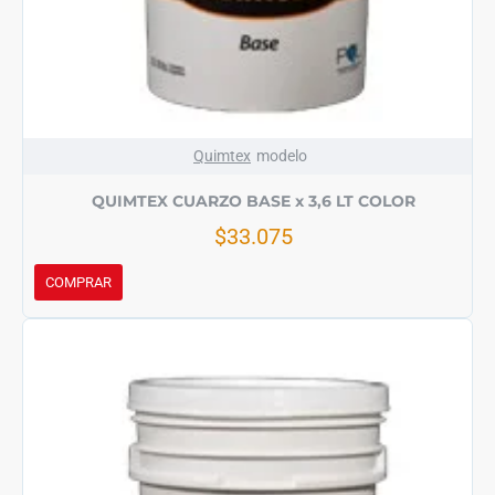
Quimtex
modelo
QUIMTEX CUARZO BASE x 3,6 LT COLOR
$33.075
COMPRAR