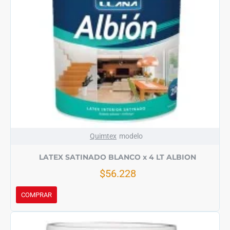
Quimtex
modelo
LATEX SATINADO BLANCO x 4 LT ALBION
$56.228
COMPRAR