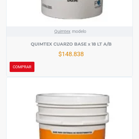
Quimtex
modelo
QUIMTEX CUARZO BASE x 18 LT A/B
$148.838
COMPRAR