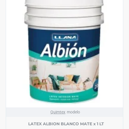
Quimtex
modelo
LATEX ALBION BLANCO MATE x 1 LT