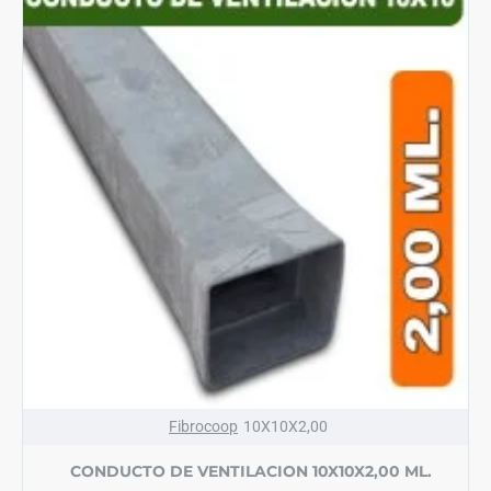
Fibrocoop
10X10X2,00
CONDUCTO DE VENTILACION 10X10X2,00 ML.