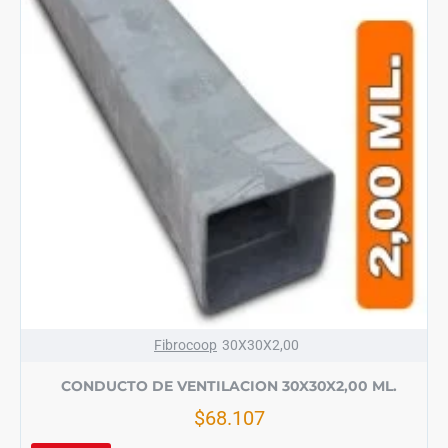
Fibrocoop
30X30X2,00
CONDUCTO DE VENTILACION 30X30X2,00 ML.
$68.107