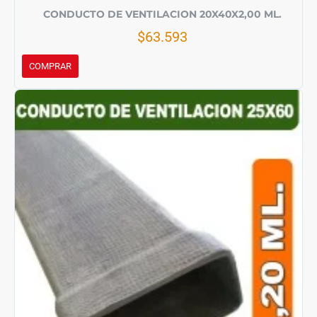
CONDUCTO DE VENTILACION 20X40X2,00 ML.
$63.593
COMPRAR