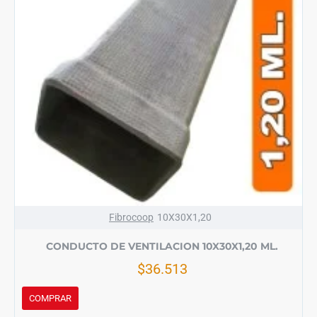
Fibrocoop
10X30X1,20
CONDUCTO DE VENTILACION 10X30X1,20 ML.
$36.513
COMPRAR