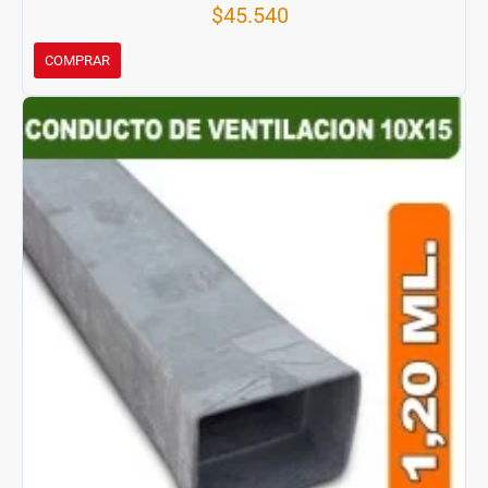
$45.540
COMPRAR