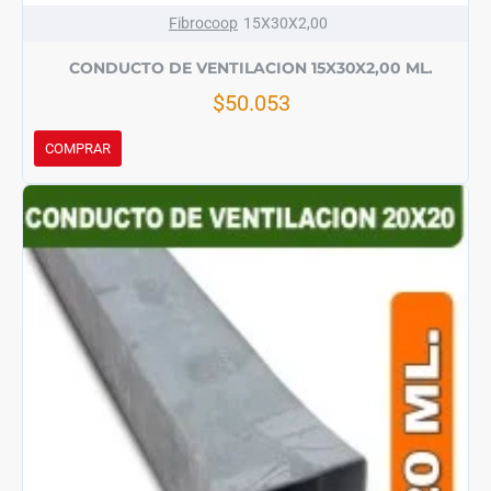
Fibrocoop
15X30X2,00
CONDUCTO DE VENTILACION 15X30X2,00 ML.
$50.053
COMPRAR