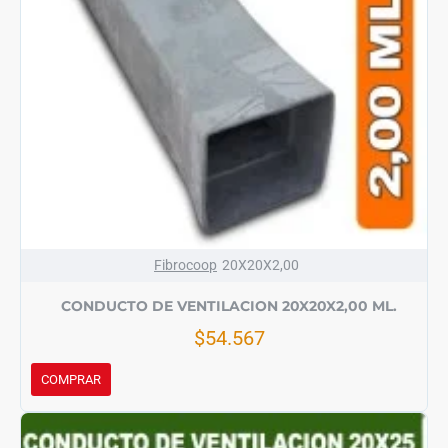
Fibrocoop
20X20X2,00
CONDUCTO DE VENTILACION 20X20X2,00 ML.
$54.567
COMPRAR