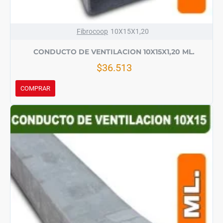
Fibrocoop
10X15X1,20
CONDUCTO DE VENTILACION 10X15X1,20 ML.
$36.513
COMPRAR