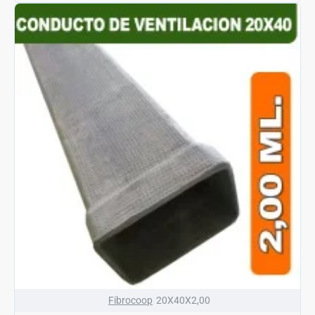
Fibrocoop
20X40X2,00