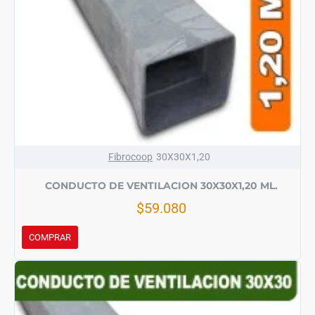
Fibrocoop
30X30X1,20
CONDUCTO DE VENTILACION 30X30X1,20 ML.
$59.080
COMPRAR