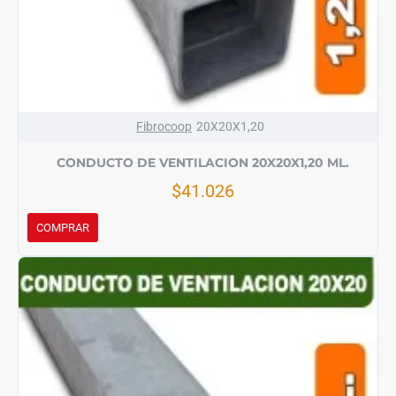
Fibrocoop
20X20X1,20
CONDUCTO DE VENTILACION 20X20X1,20 ML.
$41.026
COMPRAR