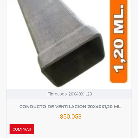
Fibrocoop
20X40X1,20
CONDUCTO DE VENTILACION 20X40X1,20 ML.
$50.053
COMPRAR