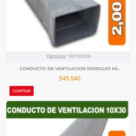
Fibrocoop
10X15X2,00
CONDUCTO DE VENTILACION 10X15X2,00 ML.
$45.540
COMPRAR