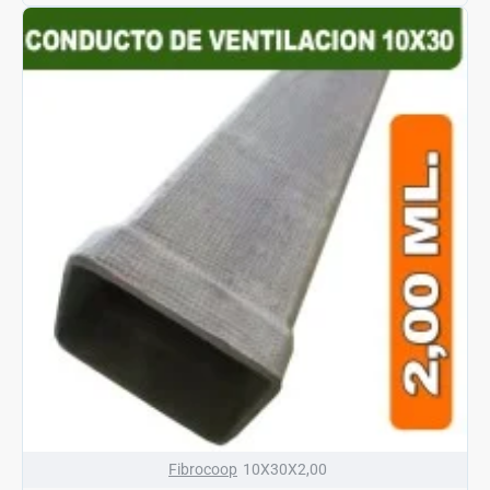
Fibrocoop
10X30X2,00