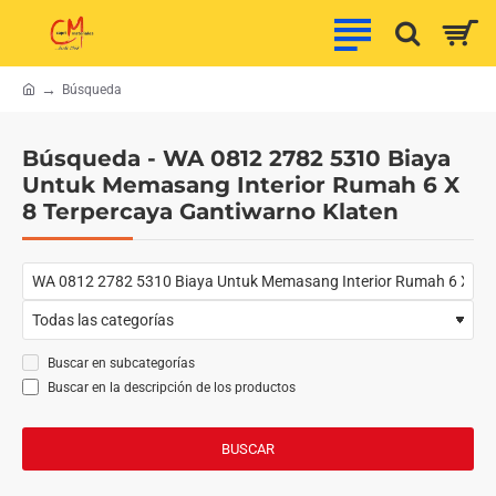
Búsqueda
h
o
m
Búsqueda - WA 0812 2782 5310 Biaya
e
Untuk Memasang Interior Rumah 6 X
8 Terpercaya Gantiwarno Klaten
Buscar en subcategorías
Buscar en la descripción de los productos
BUSCAR